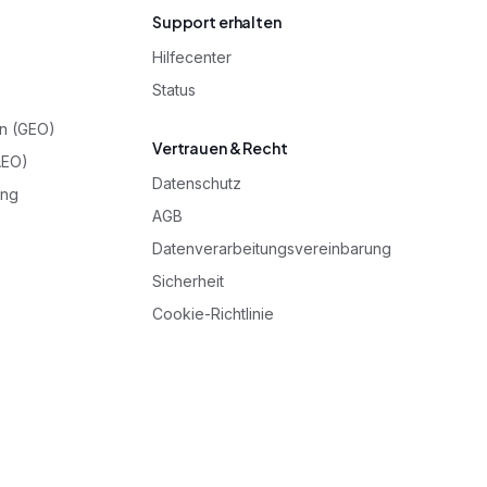
Support erhalten
Hilfecenter
Status
on (GEO)
Vertrauen & Recht
AEO)
Datenschutz
ung
AGB
Datenverarbeitungsvereinbarung
Sicherheit
Cookie-Richtlinie