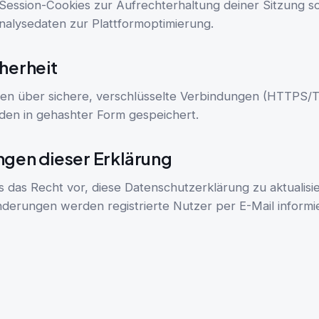
ession-Cookies zur Aufrechterhaltung deiner Sitzung s
nalysedaten zur Plattformoptimierung.
herheit
en über sichere, verschlüsselte Verbindungen (HTTPS/T
en in gehashter Form gespeichert.
ngen dieser Erklärung
 das Recht vor, diese Datenschutzerklärung zu aktualisie
derungen werden registrierte Nutzer per E-Mail informie