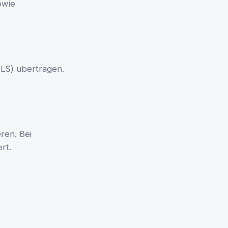
owie
LS) übertragen.
ren. Bei
rt.