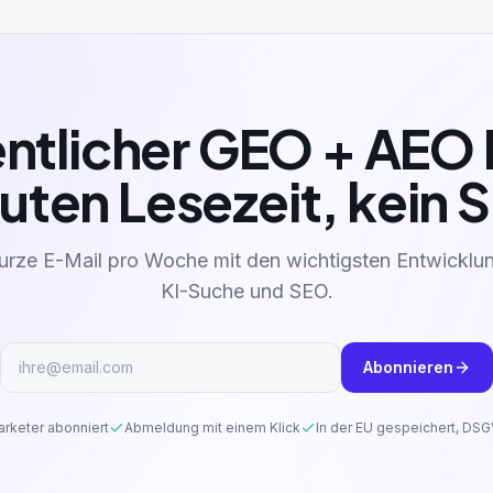
tlicher GEO + AEO 
uten Lesezeit, kein
urze E-Mail pro Woche mit den wichtigsten Entwicklu
KI-Suche und SEO.
Abonnieren
rketer abonniert
Abmeldung mit einem Klick
In der EU gespeichert, D