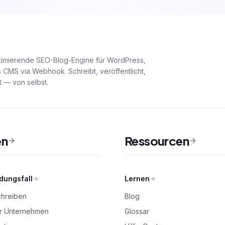
ptimierende SEO-Blog-Engine für WordPress,
 CMS via Webhook. Schreibt, veröffentlicht,
t — von selbst.
en
Ressourcen
ungsfall
Lernen
chreiben
Blog
ür Unternehmen
Glossar