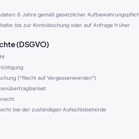
aten: 8 Jahre gemäß gesetzlicher Aufbewahrungspflich
halte: bis zur Kontolöschung oder auf Anfrage früher
echte (DSGVO)
ht
richtigung
schung ("Recht auf Vergessenwerden")
tenübertragbarkeit
srecht
cht bei der zuständigen Aufsichtsbehörde