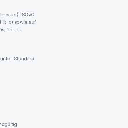
 Dienste (DSGVO
 lit. c) sowie auf
1 lit. f).
 unter Standard
ndgültig