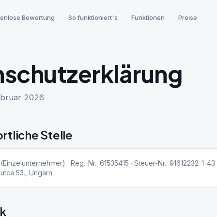
tenlose Bewertung
So funktioniert's
Funktionen
Preise
schutzerklärung
Februar 2026
rtliche Stelle
Einzelunternehmer) · Reg.-Nr.: 61535415 · Steuer-Nr.: 91612232-1-43 
 utca 53., Ungarn
ck