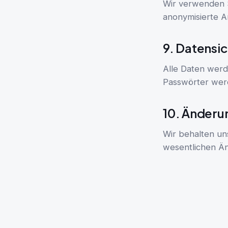
Wir verwenden S
anonymisierte A
9. Datensic
Alle Daten werd
Passwörter werd
10. Änderu
Wir behalten uns
wesentlichen Än