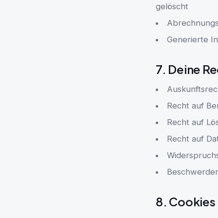
gelöscht
Abrechnungsd
Generierte In
7. Deine R
Auskunftsrec
Recht auf Be
Recht auf Lö
Recht auf Da
Widerspruch
Beschwerdere
8. Cookies