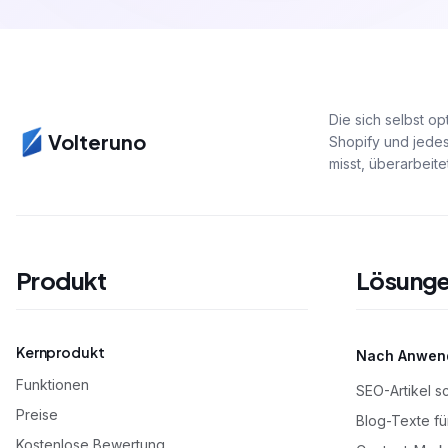
Die sich selbst o
Volteruno
Shopify und jedes
misst, überarbeite
Produkt
Lösung
Kernprodukt
Nach Anwend
Funktionen
SEO-Artikel s
Preise
Blog-Texte f
Kostenlose Bewertung