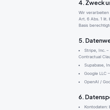
4. Zweck u
Wir verarbeiten
Art. 6 Abs. 1 lit
Basis berechtigt
5. Datenwe
Stripe, Inc.
Contractual Cla
Supabase, In
Google LLC –
OpenAI / Goo
6. Datensp
Kontodaten: 