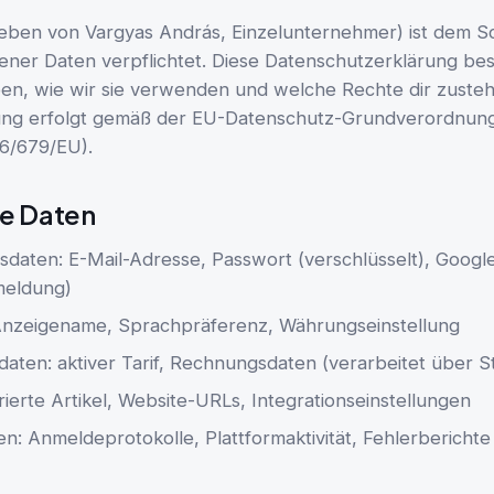
ieben von Vargyas András, Einzelunternehmer) ist dem S
er Daten verpflichtet. Diese Datenschutzerklärung bes
en, wie wir sie verwenden und welche Rechte dir zusteh
ung erfolgt gemäß der EU-Datenschutz-Grundverordnun
6/679/EU).
e Daten
gsdaten: E-Mail-Adresse, Passwort (verschlüsselt), Goog
meldung)
 Anzeigename, Sprachpräferenz, Währungseinstellung
ten: aktiver Tarif, Rechnungsdaten (verarbeitet über St
rierte Artikel, Website-URLs, Integrationseinstellungen
: Anmeldeprotokolle, Plattformaktivität, Fehlerberichte