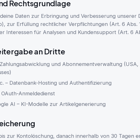
nd Rechtsgrundlage
 deine Daten zur Erbringung und Verbesserung unserer
. b), zur Erfüllung rechtlicher Verpflichtungen (Art. 6 Abs. 1
er Interessen für Analysen und Kundensupport (Art. 6 Abs. 
itergabe an Dritte
 – Zahlungsabwicklung und Abonnementverwaltung (USA,
uses)
c. – Datenbank-Hosting und Authentifizierung
 OAuth-Anmeldedienst
gle AI – KI-Modelle zur Artikelgenerierung
eicherung
bis zur Kontolöschung, danach innerhalb von 30 Tagen e