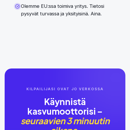
Olemme EU:ssa toimiva yritys. Tietosi
pysyvät turvassa ja yksityisinä. Aina.
KILPAILIJASI OVAT JO VERKOSSA
Käynnistä
kasvumoottorisi –
seuraavien 3 minuutin