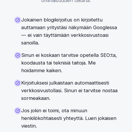
ominaisuuden takana.
Jokainen blogikirjoitus on kirjoitettu
auttamaan yritystäsi näkymään Googlessa
— ei vain täyttämään verkkosivustoasi
sanoilla.
Sinun ei koskaan tarvitse opetella SEO:ta,
koodausta tai teknisiä taitoja. Me
hoidamme kaiken.
Kirjoituksesi julkaistaan automaattisesti
verkkosivustollasi. Sinun ei tarvitse nostaa
sormeakaan.
Jos jokin ei toimi, ota minuun
henkilökohtaisesti yhteyttä. Luen jokaisen
viestin.