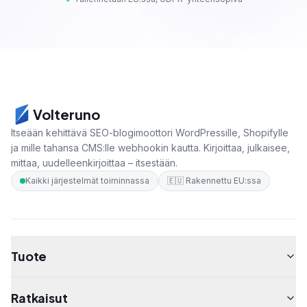
Volteruno
Itseään kehittävä SEO-blogimoottori WordPressille, Shopifylle
ja mille tahansa CMS:lle webhookin kautta. Kirjoittaa, julkaisee,
mittaa, uudelleenkirjoittaa – itsestään.
Kaikki järjestelmät toiminnassa
🇪🇺
Rakennettu EU:ssa
Tuote
Ratkaisut