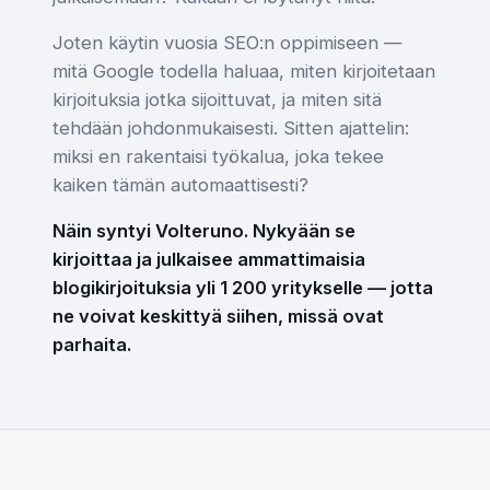
Joten käytin vuosia SEO:n oppimiseen —
mitä Google todella haluaa, miten kirjoitetaan
kirjoituksia jotka sijoittuvat, ja miten sitä
tehdään johdonmukaisesti. Sitten ajattelin:
miksi en rakentaisi työkalua, joka tekee
kaiken tämän automaattisesti?
Näin syntyi Volteruno. Nykyään se
kirjoittaa ja julkaisee ammattimaisia
blogikirjoituksia yli 1 200 yritykselle — jotta
ne voivat keskittyä siihen, missä ovat
parhaita.