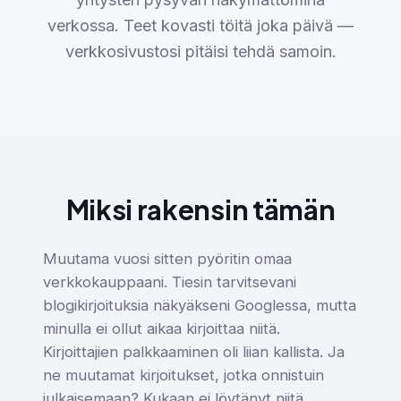
verkossa. Teet kovasti töitä joka päivä —
verkkosivustosi pitäisi tehdä samoin.
Miksi rakensin tämän
Muutama vuosi sitten pyöritin omaa
verkkokauppaani. Tiesin tarvitsevani
blogikirjoituksia näkyäkseni Googlessa, mutta
minulla ei ollut aikaa kirjoittaa niitä.
Kirjoittajien palkkaaminen oli liian kallista. Ja
ne muutamat kirjoitukset, jotka onnistuin
julkaisemaan? Kukaan ei löytänyt niitä.