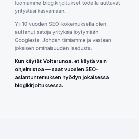
luomamme blogikirjoitukset todella auttavat
yritystäsi kasvamaan.
Yli 10 vuoden SEO-kokemuksella olen
auttanut satoja yrityksiä löytymään
Googlesta. Johdan tiimiämme ja vastaan
jokaisen ominaisuuden laadusta.
Kun käytät Volterunoa, et käytä vain
ohjelmistoa — saat vuosien SEO-
asiantuntemuksen hyödyn jokaisessa
blogikirjoituksessa.