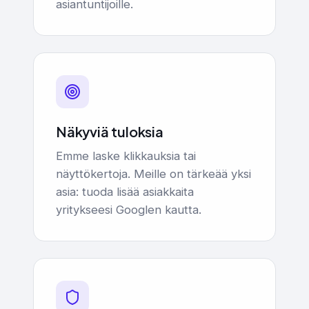
asiantuntijoille.
Näkyviä tuloksia
Emme laske klikkauksia tai
näyttökertoja. Meille on tärkeää yksi
asia: tuoda lisää asiakkaita
yritykseesi Googlen kautta.