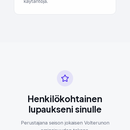
käytäntöjä.
Henkilökohtainen
lupaukseni sinulle
Perustajana seison jokaisen Volterunon