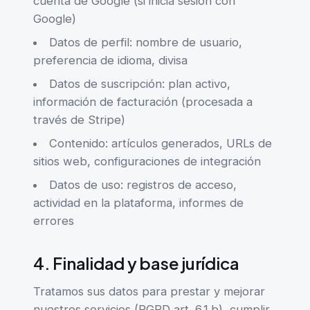
cuenta de Google (si inicia sesión con
Google)
Datos de perfil: nombre de usuario,
preferencia de idioma, divisa
Datos de suscripción: plan activo,
información de facturación (procesada a
través de Stripe)
Contenido: artículos generados, URLs de
sitios web, configuraciones de integración
Datos de uso: registros de acceso,
actividad en la plataforma, informes de
errores
4. Finalidad y base jurídica
Tratamos sus datos para prestar y mejorar
nuestros servicios (RGPD art. 6.1.b), cumplir