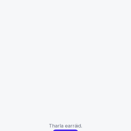
Tharla earráid.