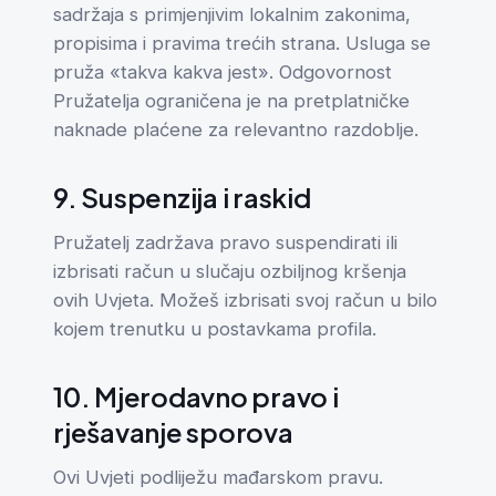
sadržaja s primjenjivim lokalnim zakonima,
propisima i pravima trećih strana. Usluga se
pruža «takva kakva jest». Odgovornost
Pružatelja ograničena je na pretplatničke
naknade plaćene za relevantno razdoblje.
9. Suspenzija i raskid
Pružatelj zadržava pravo suspendirati ili
izbrisati račun u slučaju ozbiljnog kršenja
ovih Uvjeta. Možeš izbrisati svoj račun u bilo
kojem trenutku u postavkama profila.
10. Mjerodavno pravo i
rješavanje sporova
Ovi Uvjeti podliježu mađarskom pravu.