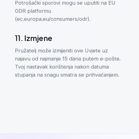
Potrošački sporovi mogu se uputiti na EU
ODR platformu
(ec.europa.eu/consumers/odr).
11. Izmjene
Pružatelj može izmijeniti ove Uvjete uz
najavu od najmanje 15 dana putem e-pošte.
Tvoj nastavak korištenja nakon datuma
stupanja na snagu smatra se prihvaćanjem.