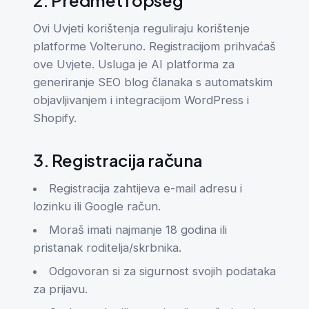
2. Predmet i opseg
Ovi Uvjeti korištenja reguliraju korištenje
platforme Volteruno. Registracijom prihvaćaš
ove Uvjete. Usluga je AI platforma za
generiranje SEO blog članaka s automatskim
objavljivanjem i integracijom WordPress i
Shopify.
3. Registracija računa
Registracija zahtijeva e-mail adresu i
lozinku ili Google račun.
Moraš imati najmanje 18 godina ili
pristanak roditelja/skrbnika.
Odgovoran si za sigurnost svojih podataka
za prijavu.