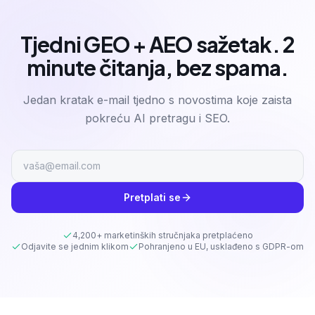
Tjedni GEO + AEO sažetak. 2
minute čitanja, bez spama.
Jedan kratak e-mail tjedno s novostima koje zaista
pokreću AI pretragu i SEO.
Pretplati se
4,200+ marketinških stručnjaka pretplaćeno
Odjavite se jednim klikom
Pohranjeno u EU, usklađeno s GDPR-om