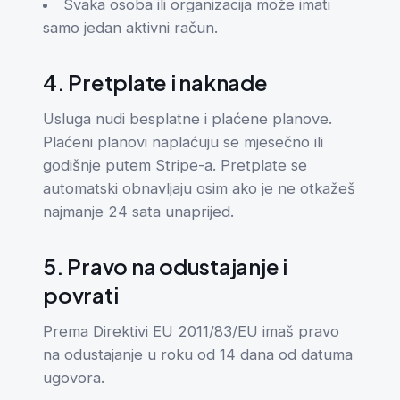
Svaka osoba ili organizacija može imati
samo jedan aktivni račun.
4. Pretplate i naknade
Usluga nudi besplatne i plaćene planove.
Plaćeni planovi naplaćuju se mjesečno ili
godišnje putem Stripe-a. Pretplate se
automatski obnavljaju osim ako je ne otkažeš
najmanje 24 sata unaprijed.
5. Pravo na odustajanje i
povrati
Prema Direktivi EU 2011/83/EU imaš pravo
na odustajanje u roku od 14 dana od datuma
ugovora.