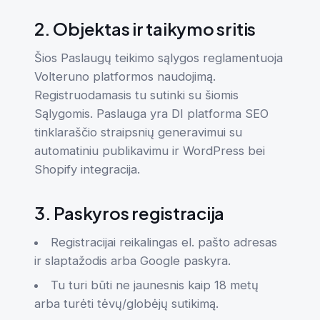
2. Objektas ir taikymo sritis
Šios Paslaugų teikimo sąlygos reglamentuoja
Volteruno platformos naudojimą.
Registruodamasis tu sutinki su šiomis
Sąlygomis. Paslauga yra DI platforma SEO
tinklaraščio straipsnių generavimui su
automatiniu publikavimu ir WordPress bei
Shopify integracija.
3. Paskyros registracija
Registracijai reikalingas el. pašto adresas
ir slaptažodis arba Google paskyra.
Tu turi būti ne jaunesnis kaip 18 metų
arba turėti tėvų/globėjų sutikimą.