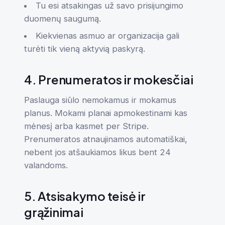
Tu esi atsakingas už savo prisijungimo
duomenų saugumą.
Kiekvienas asmuo ar organizacija gali
turėti tik vieną aktyvią paskyrą.
4. Prenumeratos ir mokesčiai
Paslauga siūlo nemokamus ir mokamus
planus. Mokami planai apmokestinami kas
mėnesį arba kasmet per Stripe.
Prenumeratos atnaujinamos automatiškai,
nebent jos atšaukiamos likus bent 24
valandoms.
5. Atsisakymo teisė ir
grąžinimai