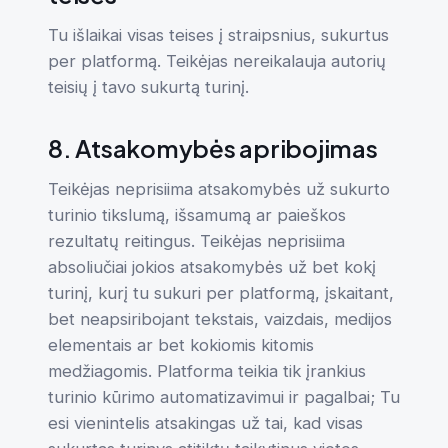
Tu išlaikai visas teises į straipsnius, sukurtus
per platformą. Teikėjas nereikalauja autorių
teisių į tavo sukurtą turinį.
8. Atsakomybės apribojimas
Teikėjas neprisiima atsakomybės už sukurto
turinio tikslumą, išsamumą ar paieškos
rezultatų reitingus. Teikėjas neprisiima
absoliučiai jokios atsakomybės už bet kokį
turinį, kurį tu sukuri per platformą, įskaitant,
bet neapsiribojant tekstais, vaizdais, medijos
elementais ar bet kokiomis kitomis
medžiagomis. Platforma teikia tik įrankius
turinio kūrimo automatizavimui ir pagalbai; Tu
esi vienintelis atsakingas už tai, kad visas