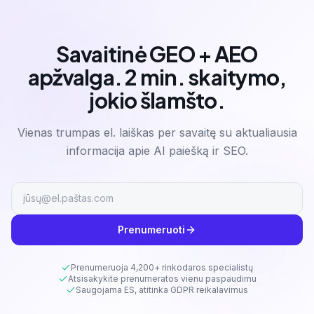
Savaitinė GEO + AEO
apžvalga. 2 min. skaitymo,
jokio šlamšto.
Vienas trumpas el. laiškas per savaitę su aktualiausia
informacija apie AI paiešką ir SEO.
Prenumeruoti
Prenumeruoja 4,200+ rinkodaros specialistų
Atsisakykite prenumeratos vienu paspaudimu
Saugojama ES, atitinka GDPR reikalavimus