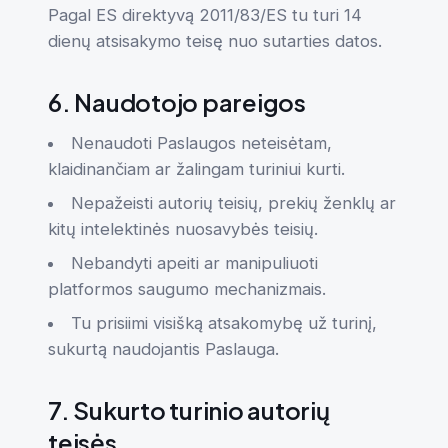
Pagal ES direktyvą 2011/83/ES tu turi 14
dienų atsisakymo teisę nuo sutarties datos.
6. Naudotojo pareigos
Nenaudoti Paslaugos neteisėtam,
klaidinančiam ar žalingam turiniui kurti.
Nepažeisti autorių teisių, prekių ženklų ar
kitų intelektinės nuosavybės teisių.
Nebandyti apeiti ar manipuliuoti
platformos saugumo mechanizmais.
Tu prisiimi visišką atsakomybę už turinį,
sukurtą naudojantis Paslauga.
7. Sukurto turinio autorių
teisės