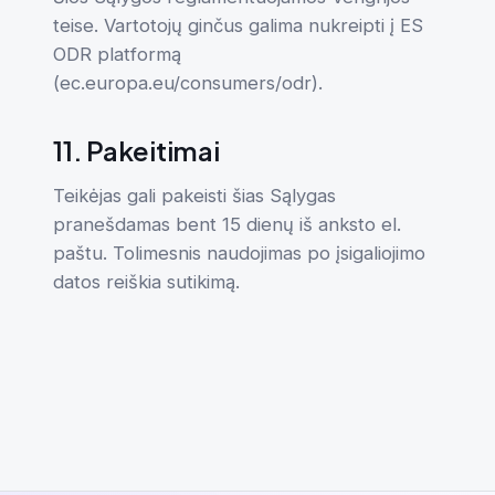
teise. Vartotojų ginčus galima nukreipti į ES
ODR platformą
(ec.europa.eu/consumers/odr).
11. Pakeitimai
Teikėjas gali pakeisti šias Sąlygas
pranešdamas bent 15 dienų iš anksto el.
paštu. Tolimesnis naudojimas po įsigaliojimo
datos reiškia sutikimą.