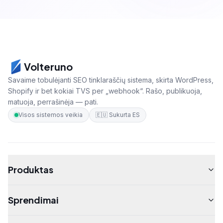
Volteruno
Savaime tobulėjanti SEO tinklaraščių sistema, skirta WordPress,
Shopify ir bet kokiai TVS per „webhook“. Rašo, publikuoja,
matuoja, perrašinėja — pati.
Visos sistemos veikia
🇪🇺
Sukurta ES
Produktas
Sprendimai