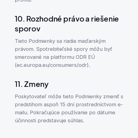
10. Rozhodné právo a riešenie
sporov
Tieto Podmienky sa riadia maďarským
právom. Spotrebiteľské spory môžu byť
smerované na platformu ODR EÚ
(ec.europa.eu/consumers/odr).
11. Zmeny
Poskytovateľ môže tieto Podmienky zmeniť s
predstihom aspoň 15 dní prostredníctvom e-
mailu. Pokračujúce používanie po dátume
účinnosti predstavuje súhlas.