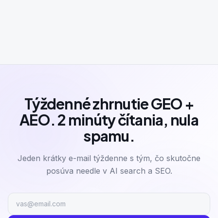
Týždenné zhrnutie GEO +
AEO. 2 minúty čítania, nula
spamu.
Jeden krátky e-mail týždenne s tým, čo skutočne
posúva needle v AI search a SEO.