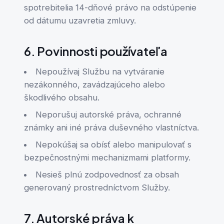
spotrebitelia 14-dňové právo na odstúpenie
od dátumu uzavretia zmluvy.
6. Povinnosti používateľa
Nepoužívaj Službu na vytváranie
nezákonného, zavádzajúceho alebo
škodlivého obsahu.
Neporušuj autorské práva, ochranné
známky ani iné práva duševného vlastníctva.
Nepokúšaj sa obísť alebo manipulovať s
bezpečnostnými mechanizmami platformy.
Nesieš plnú zodpovednosť za obsah
generovaný prostredníctvom Služby.
7. Autorské práva k