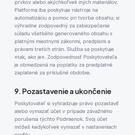
prvkov alebo akýchkoľvek iných materiálov.
Platforma iba poskytuje nástroje na
automatizáciu a pomoc pri tvorbe obsahu; si
výhradne zodpovedný za zabezpečenie
súladu všetkého generovaného obsahu s
platnými miestnymi zákonmi, predpismi a
právami tretích strán. Služba sa poskytuje
«tak, ako je». Zodpovednosť Poskytovateľa
je obmedzená na poplatky za predplatné
zaplatené za príslušné obdobie.
9. Pozastavenie a ukončenie
Poskytovateľ si vyhradzuje právo pozastaviť
alebo vymazať účet v prípade závažného
porušenia týchto Podmienok. Svoj účet
môžeš kedykoľvek vymazať v nastaveniach
profilu.