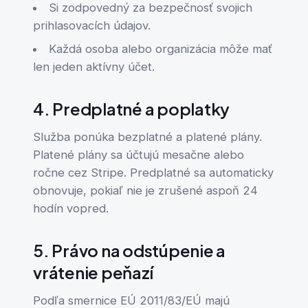
Si zodpovedný za bezpečnosť svojich
prihlasovacích údajov.
Každá osoba alebo organizácia môže mať
len jeden aktívny účet.
4. Predplatné a poplatky
Služba ponúka bezplatné a platené plány.
Platené plány sa účtujú mesačne alebo
ročne cez Stripe. Predplatné sa automaticky
obnovuje, pokiaľ nie je zrušené aspoň 24
hodín vopred.
5. Právo na odstúpenie a
vrátenie peňazí
Podľa smernice EÚ 2011/83/EÚ majú