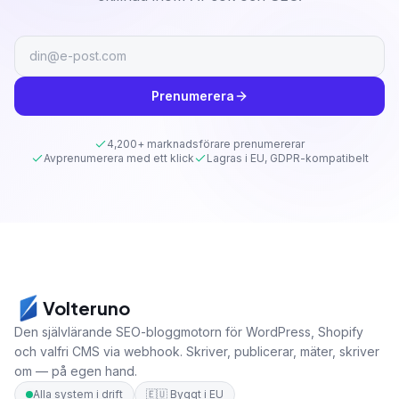
Prenumerera
4,200+ marknadsförare prenumererar
Avprenumerera med ett klick
Lagras i EU, GDPR-kompatibelt
Volteruno
Den självlärande SEO-bloggmotorn för WordPress, Shopify
och valfri CMS via webhook. Skriver, publicerar, mäter, skriver
om — på egen hand.
Alla system i drift
🇪🇺
Byggt i EU