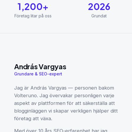
1,200+
2026
Företag litar på oss
Grundat
András Vargyas
Grundare & SEO-expert
Jag är András Vargyas — personen bakom
Volteruno. Jag övervakar personligen varje
aspekt av plattformen för att säkerställa att
blogginläggen vi skapar verkligen hjälper ditt
företag att växa.
Med över 10 års SEO-erfarenhet har jag