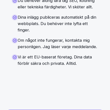
Du behöver aldrig lära dig SEO, kodning
eller tekniska färdigheter. Vi sköter allt.
Dina inlägg publiceras automatiskt på din
webbplats. Du behöver inte lyfta ett
finger.
Om något inte fungerar, kontakta mig
personligen. Jag läser varje meddelande.
Vi är ett EU-baserat företag. Dina data
förblir säkra och privata. Alltid.