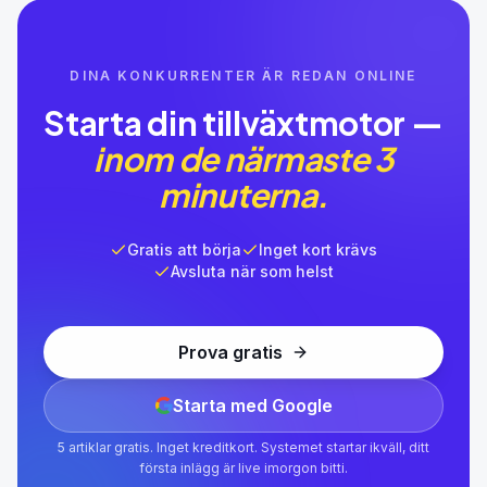
DINA KONKURRENTER ÄR REDAN ONLINE
Starta din tillväxtmotor —
inom de närmaste 3
minuterna.
Gratis att börja
Inget kort krävs
Avsluta när som helst
Prova gratis
Starta med Google
5 artiklar gratis. Inget kreditkort. Systemet startar ikväll, ditt
första inlägg är live imorgon bitti.