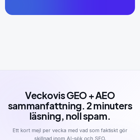
Veckovis GEO + AEO
sammanfattning. 2 minuters
läsning, noll spam.
Ett kort mejl per vecka med vad som faktiskt gör
skillnad inom AI-sök och SEO.