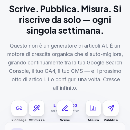
Scrive. Pubblica. Misura. Si
riscrive da solo — ogni
singola settimana.
Questo non è un generatore di articoli AI. È un
motore di crescita organica che si auto-migliora,
girando continuamente tra la tua Google Search
Console, il tuo GA4, il tuo CMS — e il prossimo
lotto di articoli. Lo configuri una volta. Cresce
all'infinito.
IL TUO BLOG
col pilota automatico
Ricollega
Ottimizza
Scrive
Misura
Pubblica