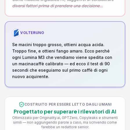
diversi fattori prima di prendere una decisione...
VOLTERUNO
Se macini troppo grosso, ottieni acqua acida.
Troppo fine, e ottieni fango amaro. Ecco perché
ogni Lumina M3 che vendiamo viene spedita con
un macinacaffè calibrato — ed ecco il test di 90
secondi che eseguiamo sul primo caffè di ogni
nuovo acquirente.
COSTRUITO PER ESSERE LETTO DAGLI UMANI
Progettato per superare i rilevatori di AI
Ottimizzato per Originality.ai, GPTZero, Copyleaks e strumenti
simili — non aggiungendo parole a caso, ma scrivendo come
farebbe un redattore senior.