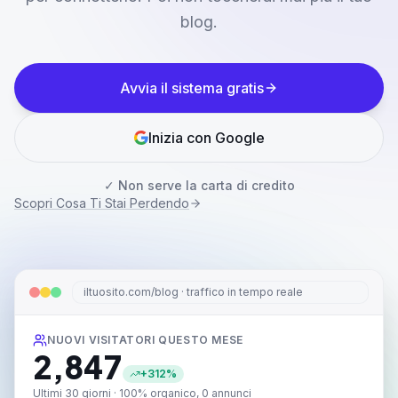
blog.
Avvia il sistema gratis
Inizia con Google
✓
Non serve la carta di credito
Scopri Cosa Ti Stai Perdendo
iltuosito.com/blog · traffico in tempo reale
NUOVI VISITATORI QUESTO MESE
2,847
+312%
Ultimi 30 giorni · 100% organico, 0 annunci