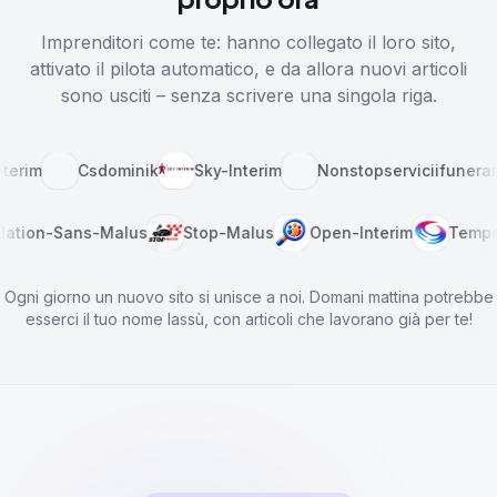
Imprenditori come te: hanno collegato il loro sito,
attivato il pilota automatico, e da allora nuovi articoli
sono usciti – senza scrivere una singola riga.
im
Csdominik
Sky-Interim
Nonstopserviciifunerare
riculation-Sans-Malus
Stop-Malus
Open-Interim
Te
Ogni giorno un nuovo sito si unisce a noi. Domani mattina potrebbe
esserci il tuo nome lassù, con articoli che lavorano già per te!