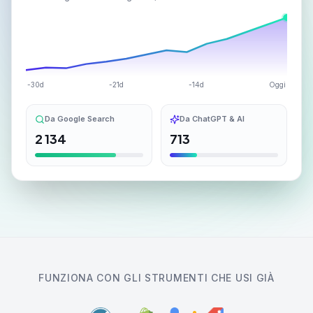
-30d
-21d
-14d
Oggi
Da Google Search
Da ChatGPT & AI
2 134
713
FUNZIONA CON GLI STRUMENTI CHE USI GIÀ