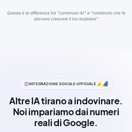
Questa è la differenza tra "contenuto AI" e "contenuto che fa
davvero crescere il tuo business".
INTEGRAZIONE GOOGLE UFFICIALE
Altre IA tirano a indovinare.
Noi impariamo dai numeri
reali di Google.