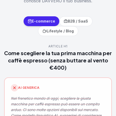
conosce DAVVERO il tuo business.
E-commerce
B2B / SaaS
Lifestyle / Blog
ARTICLE H1
Come scegliere la tua prima macchina per
caffè espresso (senza buttare al vento
€400)
AI GENERICA
Nel frenetico mondo di oggi, scegliere la giusta
macchina per caffè espresso può essere un compito
arduo. Ci sono molte opzioni disponibili sul mercato.
Come modello linguistico AI, suggerirei di considerare