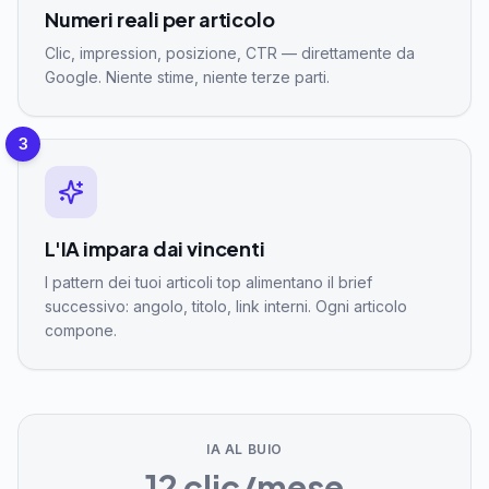
Numeri reali per articolo
Clic, impression, posizione, CTR — direttamente da
Google. Niente stime, niente terze parti.
3
L'IA impara dai vincenti
I pattern dei tuoi articoli top alimentano il brief
successivo: angolo, titolo, link interni. Ogni articolo
compone.
IA AL BUIO
12 clic/mese