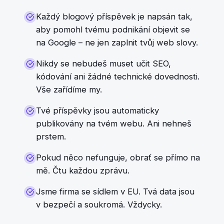
Každý blogový příspěvek je napsán tak,
aby pomohl tvému podnikání objevit se
na Google – ne jen zaplnit tvůj web slovy.
Nikdy se nebudeš muset učit SEO,
kódování ani žádné technické dovednosti.
Vše zařídíme my.
Tvé příspěvky jsou automaticky
publikovány na tvém webu. Ani nehneš
prstem.
Pokud něco nefunguje, obrať se přímo na
mě. Čtu každou zprávu.
Jsme firma se sídlem v EU. Tvá data jsou
v bezpečí a soukromá. Vždycky.