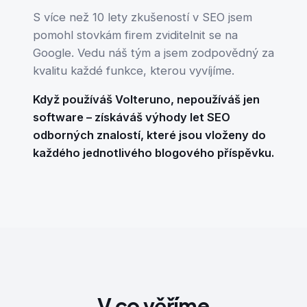
S více než 10 lety zkušeností v SEO jsem
pomohl stovkám firem zviditelnit se na
Google. Vedu náš tým a jsem zodpovědný za
kvalitu každé funkce, kterou vyvíjíme.
Když používáš Volteruno, nepoužíváš jen
software – získáváš výhody let SEO
odborných znalostí, které jsou vloženy do
každého jednotlivého blogového příspěvku.
V co věříme