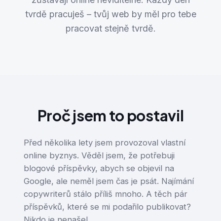
tvrdě pracuješ – tvůj web by měl pro tebe
pracovat stejně tvrdě.
Proč jsem to postavil
Před několika lety jsem provozoval vlastní
online byznys. Věděl jsem, že potřebuji
blogové příspěvky, abych se objevil na
Google, ale neměl jsem čas je psát. Najímání
copywriterů stálo příliš mnoho. A těch pár
příspěvků, které se mi podařilo publikovat?
Nikdo je nenašel.