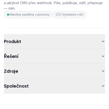
a jakýkoli CMS přes webhook. Píše, publikuje, měří, přepisuje
— sám.
Všechny systémy v provozu
🇪🇺
Vyrobeno v EU
Produkt
Řešení
Zdroje
Společnost