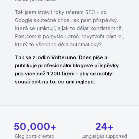
Tak jsem strávil roky učením SEO – co
Google skutečně chce, jak psát příspěvky,
které se umisťují, a jak to dělat konzistentně.
Pak jsem si pomyslel: proč nevytvořit nástroj,
který to všechno dělá automaticky?
Tak se zrodilo Volteruno. Dnes píše a
publikuje profesionální blogové příspěvky
pro více než 1 200 firem – aby se mohly
soustředit na to, co umí nejlépe.
50,000+
24+
Blog posts created
Languages supported