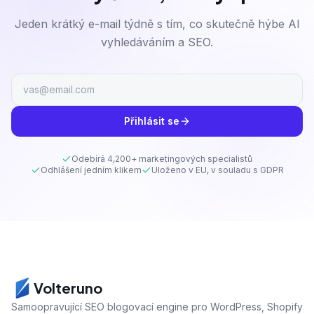
Jeden krátký e-mail týdně s tím, co skutečně hýbe AI
vyhledáváním a SEO.
Přihlásit se
Odebírá 4,200+ marketingových specialistů
Odhlášení jedním klikem
Uloženo v EU, v souladu s GDPR
Volteruno
Samoopravující SEO blogovací engine pro WordPress, Shopify