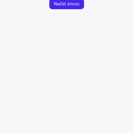
Načíst znovu