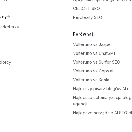
ChatGPT SEO
ony
Perplexity SEO
marketerzy
Porównaj
Volteruno vs Jasper
Volteruno vs ChatGPT
biorcy
Volteruno vs Surfer SEO
Volteruno vs Copy.ai
Volteruno vs Koala
Najlepszy pisarz blogów AI d
Najlepsza automatyzacja blog
agencji
Najlepsze narzędzie AI SEO dl