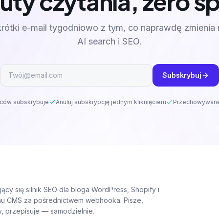
uty czytania, zero 
rótki e-mail tygodniowo z tym, co naprawdę zmienia
AI search i SEO.
Subskrybuj
ców subskrybuje
Anuluj subskrypcję jednym kliknięciem
Przechowywane
cy się silnik SEO dla bloga WordPress, Shopify i
u CMS za pośrednictwem webhooka. Pisze,
y, przepisuje — samodzielnie.