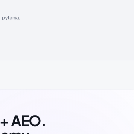
pytania.
 + AEO.