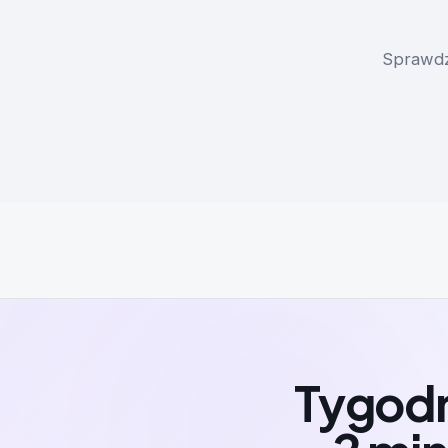
Sprawdź
Tygodn