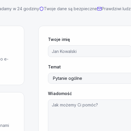
damy w 24 godziny
Twoje dane są bezpieczne
Prawdziwi ludzi
Twoje imię
o e-
Temat
Wiadomość
 nami