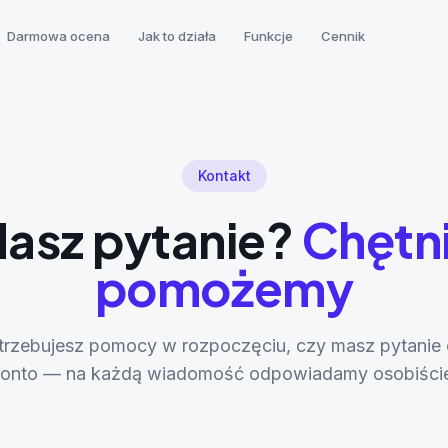
Darmowa ocena
Jak to działa
Funkcje
Cennik
Kontakt
asz pytanie?
Chętn
pomożemy
trzebujesz pomocy w rozpoczęciu, czy masz pytanie 
onto — na każdą wiadomość odpowiadamy osobiści