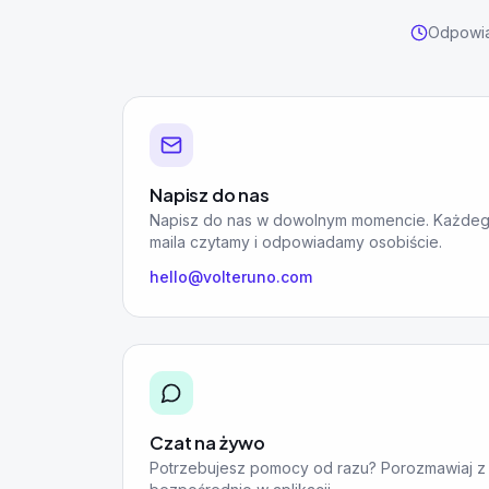
Odpowia
Napisz do nas
Napisz do nas w dowolnym momencie. Każdeg
maila czytamy i odpowiadamy osobiście.
hello@volteruno.com
Czat na żywo
Potrzebujesz pomocy od razu? Porozmawiaj z